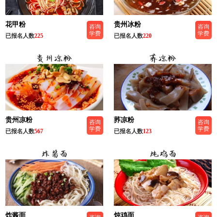
花甲粉
贵州冰粉
咨询
咨询
学费
学费
已报名人数
225
已报名人数
220
贵州凉粉
荞凉粉
咨询
咨询
学费
学费
已报名人数
567
已报名人数
123
炸酱面
炖鸡面