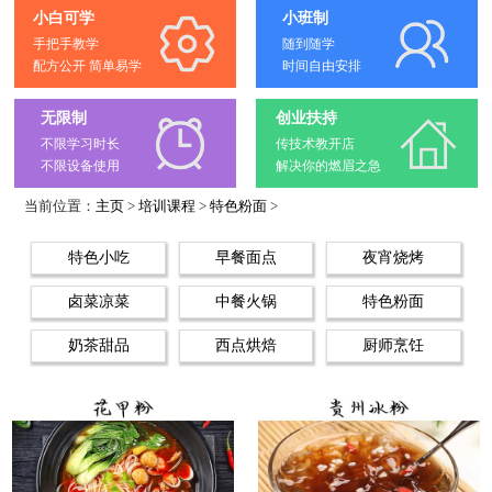
小白可学
小班制
手把手教学
随到随学
配方公开 简单易学
时间自由安排
无限制
创业扶持
不限学习时长
传技术教开店
不限设备使用
解决你的燃眉之急
当前位置：
主页
>
培训课程
>
特色粉面
>
特色小吃
早餐面点
夜宵烧烤
卤菜凉菜
中餐火锅
特色粉面
奶茶甜品
西点烘焙
厨师烹饪