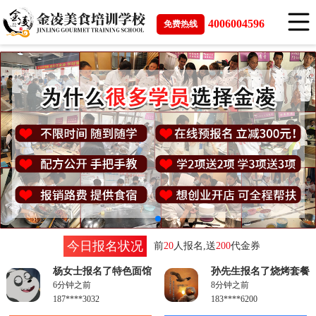
4006004596
免费热线
今日报名状况
前
20
人报名,送
200
代金券
杨女士报名了特色面馆
孙先生报名了烧烤套餐
6分钟之前
8分钟之前
187****3032
183****6200